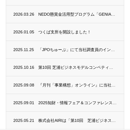
2026.03.26
NEDO懸賞金活用型プログラム「GENIAC-PRIZE」において２つの特別賞を受賞い...
2026.01.05
つくば支所を開設しました！
2025.11.25
「JPOちゅーぶ」にて当社調査員のインタビュー動画が公開されました
2025.10.16
第10回 芝浦ビジネスモデルコンペティション（SBMC）に協賛いたしました
2025.09.08
『月刊「事業構想」オンライン』に当社代表取締役会長 児玉 皓雄のインタビュー記事が掲載...
2025.09.01
2025知財・情報フェア＆コンファレンスに出展します！（9/10～9/12）
2025.05.21
株式会社AIRIは「第10回 芝浦ビジネスモデルコンペティション（SBMC）」に協賛い...