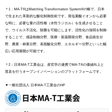
＊1：
MA-T®
はMatching Transformation System®の略で、日本
で生まれた革新的な酸化制御技術です。亜塩素酸イオンから必要
な時に、必要な量の活性種（水性ラジカル）を生成させること
で、ウイルス不活化、除菌を可能にします。活性化の強弱を制御
することで、感染制御分野、医療・新薬開発分野、食品衛生分
野、農業・林業分野、表面酸化分野、エネルギー分野といった幅
広い応用展開が可能です。
＊2：日本MA-T工業会は、産官学の連携でMA-T®の価値向上と
普及を行うオープンイノベーションのプラットフォームです。
▼一般社団法人 日本MA-T工業会のHP