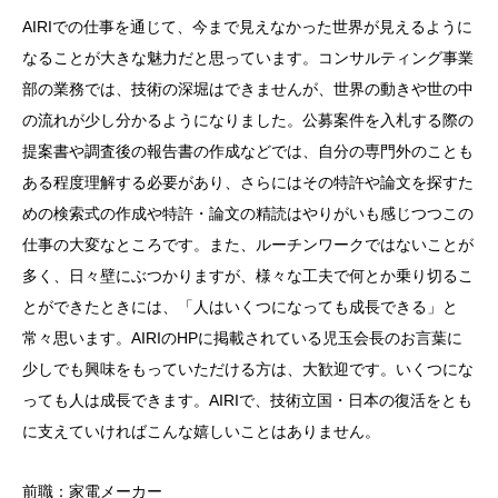
AIRIでの仕事を通じて、今まで見えなかった世界が見えるように
なることが大きな魅力だと思っています。コンサルティング事業
部の業務では、技術の深堀はできませんが、世界の動きや世の中
の流れが少し分かるようになりました。公募案件を入札する際の
提案書や調査後の報告書の作成などでは、自分の専門外のことも
ある程度理解する必要があり、さらにはその特許や論文を探すた
めの検索式の作成や特許・論文の精読はやりがいも感じつつこの
仕事の大変なところです。また、ルーチンワークではないことが
多く、日々壁にぶつかりますが、様々な工夫で何とか乗り切るこ
とができたときには、「人はいくつになっても成長できる」と
常々思います。AIRIのHPに掲載されている児玉会長のお言葉に
少しでも興味をもっていただける方は、大歓迎です。いくつにな
っても人は成長できます。AIRIで、技術立国・日本の復活をとも
に支えていければこんな嬉しいことはありません。
前職：家電メーカー