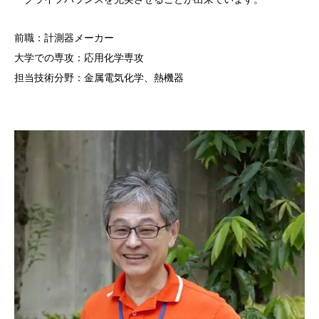
前職：計測器メーカー
大学での専攻：応用化学専攻
担当技術分野：金属電気化学、熱機器