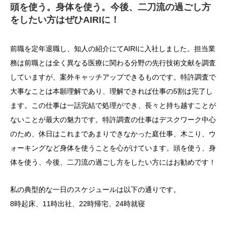
頭を使う。身体を使う。今後、二刀流の過ごし方
をしたい方はぜひAIRIに！
前職を定年退職し、知人の紹介にてAIRIに入社しました。担当業
務は前職とは全く異なる医療に関わる分野の先行技術文献を調査
していますが、案外キャッチアップできるものです。特許調査で
大事なことは本願理解であり、理解できれば仕事の5割は完了し
ます。この仕事は一話完結で処理ができ、長々と持ち越すことが
ないことが最大の魅力です。特許調査の仕事はデスクワーク中心
のため、休日はこれまであまりできなかった庭仕事、木こり、ウ
ォーキングなど身体を使うことを心がけています。頭を使う、身
体を使う、今後、二刀流の過ごし方をしたい方にはお勧めです！
私の典型的な一日のスケジュールは以下の通りです。
8時起床、11時出社、22時帰宅、24時就寝