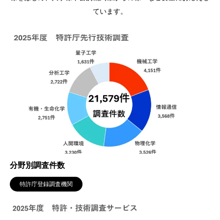
ています。
分野別調査件数
特許庁登録調査機関