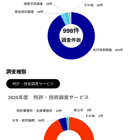
調査種類
特許・技術調査サービス