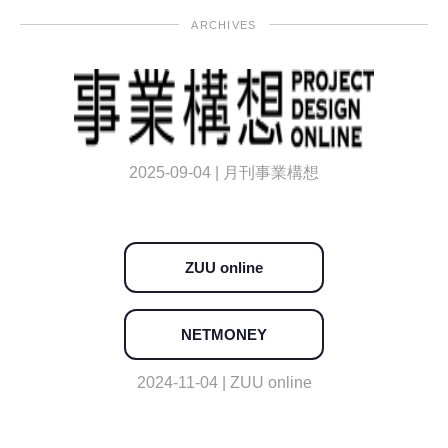
ARCHIVES
2025-09-04 | 月刊事業構想
ZUU online
NETMONEY
2024-11-04 | ZUU online