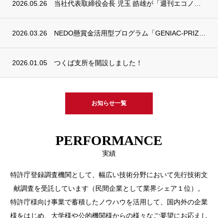
2026.05.26
当社代表取締役会長 児玉 皓雄が「週刊エコノミスト」REC AWARDを受賞しました
2026.03.26
NEDO懸賞金活用型プログラム「GENIAC-PRIZE」において２つの特別賞を受賞い...
2026.01.05
つくば支所を開設しました！
お知らせ一覧
PERFORMANCE
実績
特許庁登録調査機関として、幅広い技術分野において先行技術文
献調査を受託しています（民間企業として業界シェア１位）。
特許庁様向け事業で蓄積したノウハウを活用して、国内外の企業
様をはじめ、大学様や公的機関様からの様々なご要望にお応えし