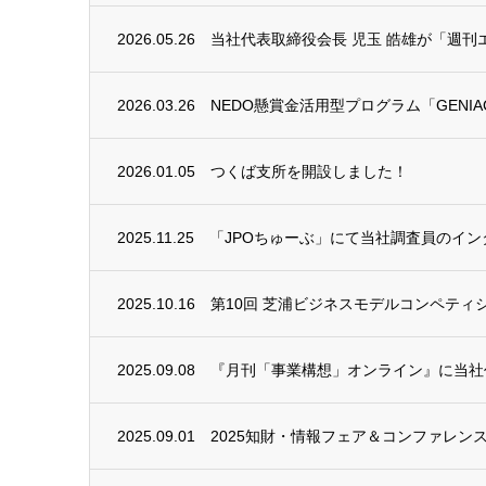
2026.05.26
当社代表取締役会長 児玉 皓雄が「週刊エ
2026.03.26
NEDO懸賞金活用型プログラム「GENIAC
2026.01.05
つくば支所を開設しました！
2025.11.25
「JPOちゅーぶ」にて当社調査員のイ
2025.10.16
第10回 芝浦ビジネスモデルコンペティ
2025.09.08
『月刊「事業構想」オンライン』に当社代
2025.09.01
2025知財・情報フェア＆コンファレンスに