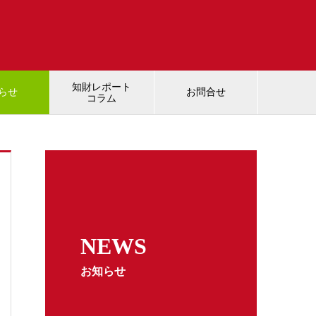
知財レポート
らせ
お問合せ
コラム
NEWS
お知らせ