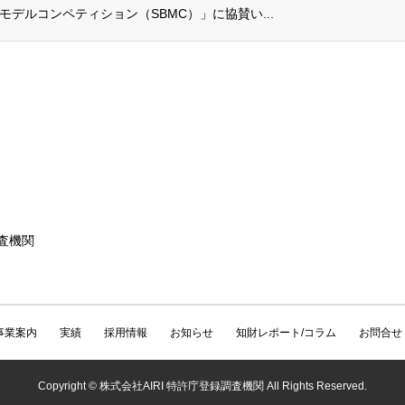
スモデルコンペティション（SBMC）」に協賛い...
調査機関
事業案内
実績
採用情報
お知らせ
知財レポート/コラム
お問合せ
Copyright © 株式会社AIRI 特許庁登録調査機関 All Rights Reserved.