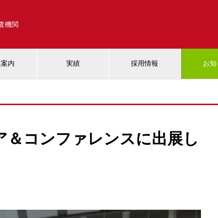
調査機関
業案内
実績
採用情報
お知
ェア＆コンファレンスに出展し