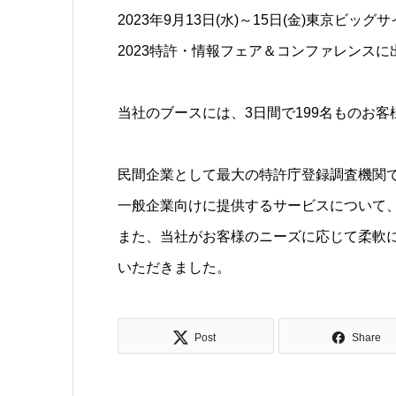
2023年9月13日(水)～15日(金)東京ビッ
2023特許・情報フェア＆コンファレンスに
当社のブースには、3日間で199名ものお
民間企業として最大の特許庁登録調査機関
一般企業向けに提供するサービスについて
また、当社がお客様のニーズに応じて柔軟
いただきました。
Post
Share