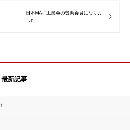
ら
日本MA-T工業会の賛助会員になりま
した
最新記事
！