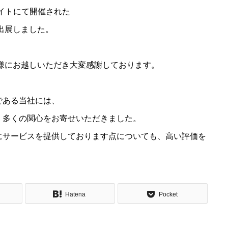
グサイトにて開催された
出展しました。
客様にお越しいただき大変感謝しております。
である当社には、
、多くの関心をお寄せいただきました。
にサービスを提供しております点についても、高い評価を
Hatena
Pocket