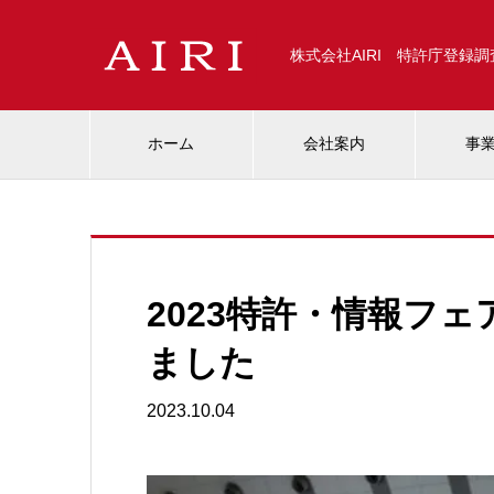
株式会社AIRI 特許庁登録
ホーム
会社案内
事
2023特許・情報フ
ました
2023.10.04