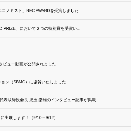
コノミスト」REC AWARDを受賞しました
-PRIZE」において２つの特別賞を受賞い...
ンタビュー動画が公開されました
ション（SBMC）に協賛いたしました
表取締役会長 児玉 皓雄のインタビュー記事が掲載...
出展します！（9/10～9/12）