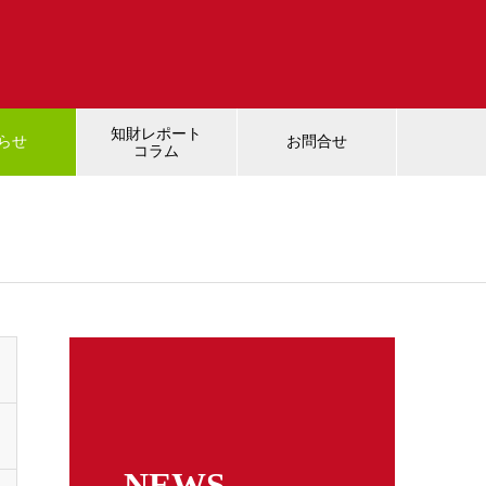
知財レポート
らせ
お問合せ
コラム
NEWS