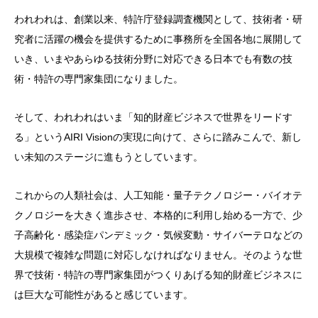
われわれは、創業以来、特許庁登録調査機関として、技術者・研
究者に活躍の機会を提供するために事務所を全国各地に展開して
いき、いまやあらゆる技術分野に対応できる日本でも有数の技
術・特許の専門家集団になりました。
そして、われわれはいま「知的財産ビジネスで世界をリードす
る」というAIRI Visionの実現に向けて、さらに踏みこんで、新し
い未知のステージに進もうとしています。
これからの人類社会は、人工知能・量子テクノロジー・バイオテ
クノロジーを大きく進歩させ、本格的に利用し始める一方で、少
子高齢化・感染症パンデミック・気候変動・サイバーテロなどの
大規模で複雑な問題に対応しなければなりません。そのような世
界で技術・特許の専門家集団がつくりあげる知的財産ビジネスに
は巨大な可能性があると感じています。