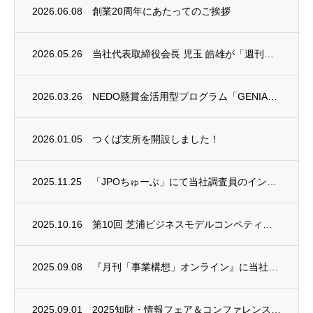
2026.06.08
創業20周年にあたってのご挨拶
2026.05.26
当社代表取締役会長 児玉 皓雄が「週刊エコノミスト」REC AWARDを受賞しました
2026.03.26
NEDO懸賞金活用型プログラム「GENIAC-PRIZE」において２つの特別賞を受賞い...
2026.01.05
つくば支所を開設しました！
2025.11.25
「JPOちゅーぶ」にて当社調査員のインタビュー動画が公開されました
2025.10.16
第10回 芝浦ビジネスモデルコンペティション（SBMC）に協賛いたしました
2025.09.08
『月刊「事業構想」オンライン』に当社代表取締役会長 児玉 皓雄のインタビュー記事が掲載...
2025.09.01
2025知財・情報フェア＆コンファレンスに出展します！（9/10～9/12）