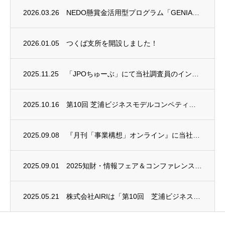
2026.03.26
NEDO懸賞金活用型プログラム「GENIAC-PRIZE」において２つの特別賞を受賞い...
2026.01.05
つくば支所を開設しました！
2025.11.25
「JPOちゅーぶ」にて当社調査員のインタビュー動画が公開されました
2025.10.16
第10回 芝浦ビジネスモデルコンペティション（SBMC）に協賛いたしました
2025.09.08
『月刊「事業構想」オンライン』に当社代表取締役会長 児玉 皓雄のインタビュー記事が掲載...
2025.09.01
2025知財・情報フェア＆コンファレンスに出展します！（9/10～9/12）
2025.05.21
株式会社AIRIは「第10回 芝浦ビジネスモデルコンペティション（SBMC）」に協賛い...