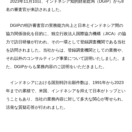
2023年11月10日、インドネシア知的財産総局（DGIP）から8
名の審査官が来訪されました。
DGIPの特許審査官の実務能力向上と日本とインドネシア間の
協力関係強化を目的に、独立行政法人国際協力機構（JICA）の協
力で訪日研修が行われ、その一環として登録調査機関である当社
を訪問されました。
当社からは、登録調査機関としての業務や、
それ以外のコンサルティング事業について説明いたしました。ま
た、DGIPからも業務内容のご説明をいただきました。
インドネシアにおける国別特許出願件数は、1991年から2023
年までの累積で、米国、インドネシアを抑えて日本がトップとい
うこともあり、当社の業務内容に対して多大な関心が寄せられ、
活発な質疑応答が行われました。