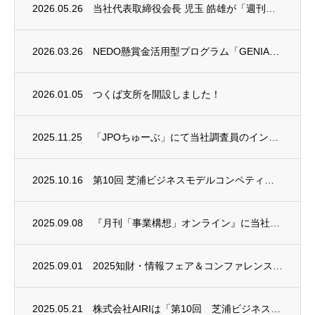
2026.05.26
当社代表取締役会長 児玉 皓雄が「週刊エコノミスト」REC AWARDを受賞しました
2026.03.26
NEDO懸賞金活用型プログラム「GENIAC-PRIZE」において２つの特別賞を受賞い...
2026.01.05
つくば支所を開設しました！
2025.11.25
「JPOちゅーぶ」にて当社調査員のインタビュー動画が公開されました
2025.10.16
第10回 芝浦ビジネスモデルコンペティション（SBMC）に協賛いたしました
2025.09.08
『月刊「事業構想」オンライン』に当社代表取締役会長 児玉 皓雄のインタビュー記事が掲載...
2025.09.01
2025知財・情報フェア＆コンファレンスに出展します！（9/10～9/12）
2025.05.21
株式会社AIRIは「第10回 芝浦ビジネスモデルコンペティション（SBMC）」に協賛い...