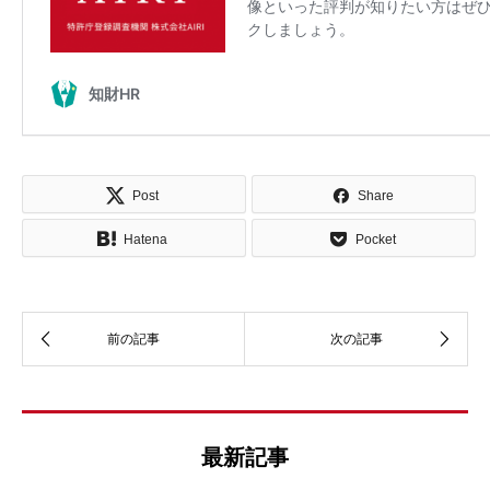
Post
Share
Hatena
Pocket
最新記事