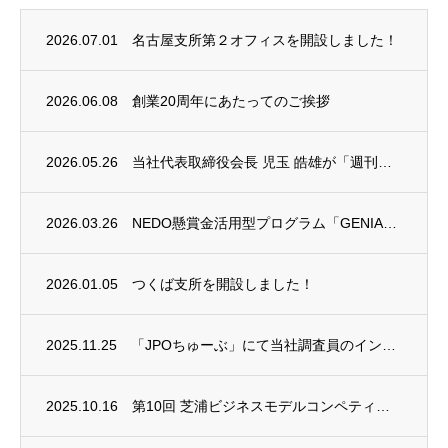
2026.07.01
名古屋支所第２オフィスを開設しました！
2026.06.08
創業20周年にあたってのご挨拶
2026.05.26
当社代表取締役会長 児玉 皓雄が「週刊エコノミスト」REC AWARDを受賞しました
2026.03.26
NEDO懸賞金活用型プログラム「GENIAC-PRIZE」において２つの特別賞を受賞い...
2026.01.05
つくば支所を開設しました！
2025.11.25
「JPOちゅーぶ」にて当社調査員のインタビュー動画が公開されました
2025.10.16
第10回 芝浦ビジネスモデルコンペティション（SBMC）に協賛いたしました