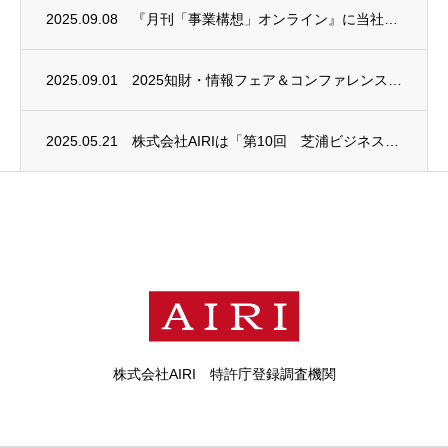
2025.09.08
『月刊「事業構想」オンライン』に当社代表取締役会長 児玉 皓雄のインタビュー記事が掲載...
2025.09.01
2025知財・情報フェア＆コンファレンスに出展します！（9/10～9/12）
2025.05.21
株式会社AIRIは「第10回 芝浦ビジネスモデルコンペティション（SBMC）」に協賛い...
株式会社AIRI 特許庁登録調査機関