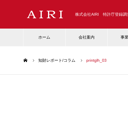
株式会社AIRI 特許庁登録
ホーム
会社案内
事
知財レポート/コラム
printglh_03