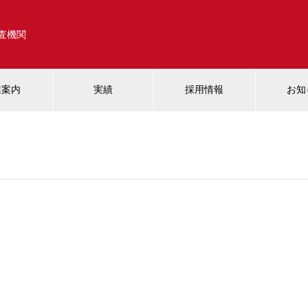
調査機関
業案内
実績
採用情報
お知