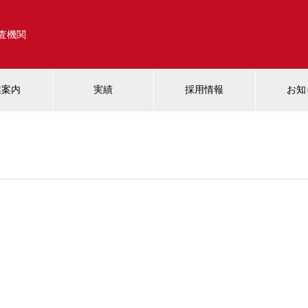
調査機関
業案内
実績
採用情報
お知