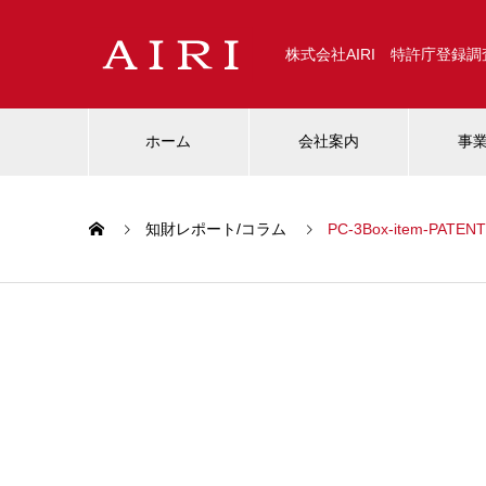
株式会社AIRI 特許庁登録
ホーム
会社案内
事
知財レポート/コラム
PC-3Box-item-PATENT