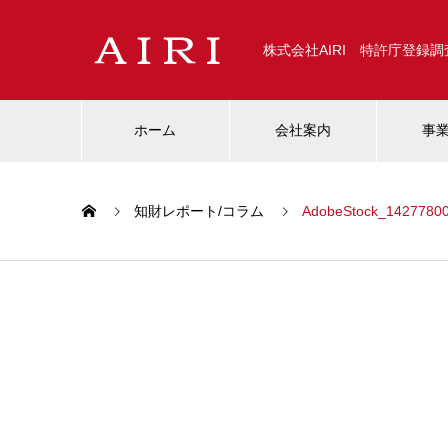
株式会社AIRI 特許庁登録
ホーム
会社案内
事
知財レポート/コラム
AdobeStock_14277800