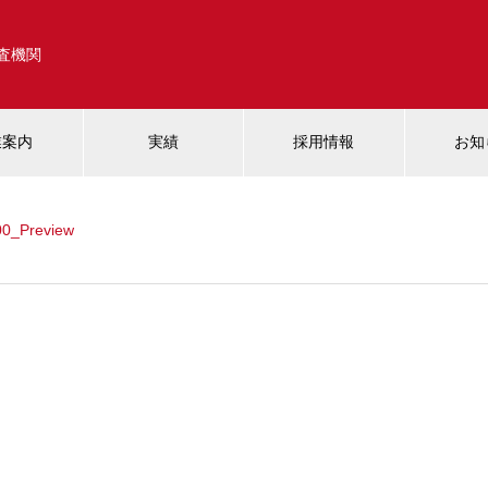
調査機関
業案内
実績
採用情報
お知
0_Preview