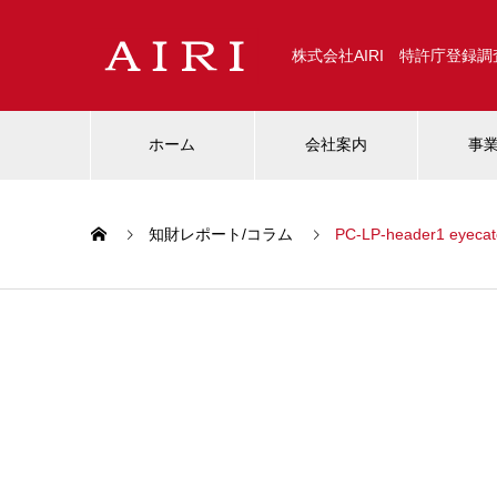
株式会社AIRI 特許庁登録
ホーム
会社案内
事
知財レポート/コラム
PC-LP-header1 eyeca