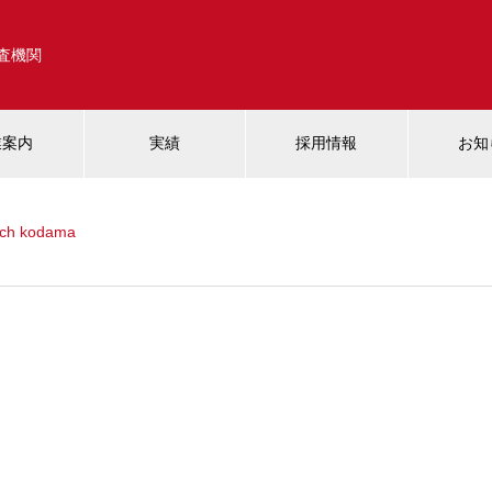
調査機関
業案内
実績
採用情報
お知
tch kodama