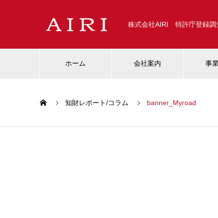
株式会社AIRI 特許庁登録
ホーム
会社案内
事
知財レポート/コラム
banner_Myroad