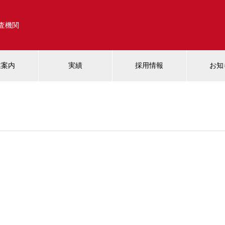
調査機関
業案内
実績
採用情報
お知