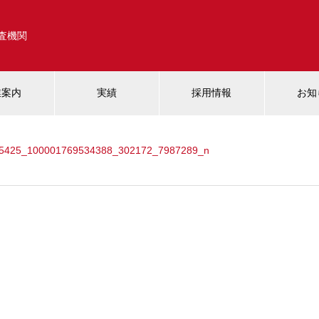
調査機関
業案内
実績
採用情報
お知
5425_100001769534388_302172_7987289_n