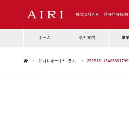
株式会社AIRI 特許庁登録
ホーム
会社案内
事
知財レポート/コラム
252515_15406891799