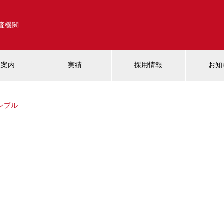
調査機関
業案内
実績
採用情報
お知
ンプル