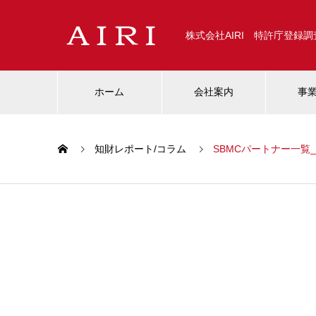
株式会社AIRI 特許庁登録
ホーム
会社案内
事
知財レポート/コラム
SBMCパートナー一覧_2