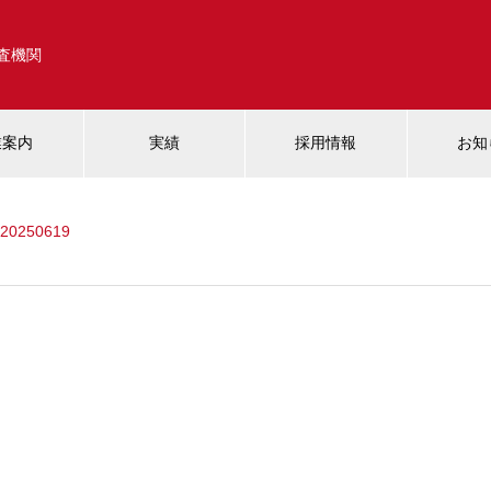
調査機関
業案内
実績
採用情報
お知
0250619